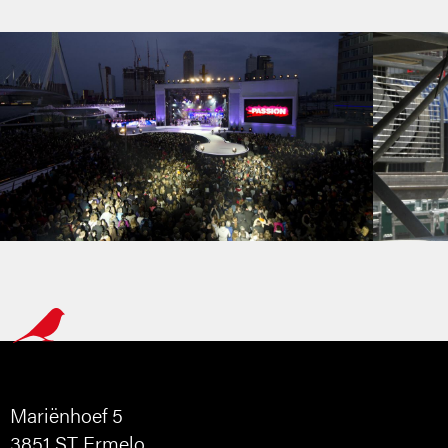
Mariënhoef 5
3851 ST Ermelo