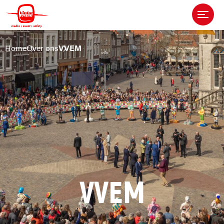
Home
Over ons
VVEM
VVEM